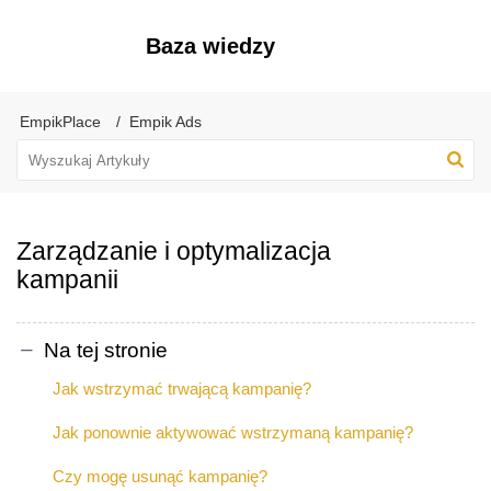
Baza wiedzy
EmpikPlace
Empik Ads
Zarządzanie i optymalizacja
kampanii
Na tej stronie
Jak wstrzymać trwającą kampanię?
Jak ponownie aktywować wstrzymaną kampanię?
Czy mogę usunąć kampanię?