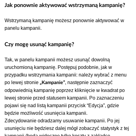
Jak ponownie aktywować wstrzymaną kampanię?
Wstrzymaną kampanię możesz ponownie aktywować w
panelu kampanii.
Czy mogę usunąć kampanię?
Tak, w panelu kampanii możesz usunąć dowolną
uruchomioną kampanię. Postępuj podobnie, jak w
przypadku wstrzymania kampanii: należy wybrać z menu
po lewej stronie
, następnie zaznaczyć
„Kampanie”
odpowiednią kampanię poprzez kliknięcie w kwadrat po
lewej stronie przed st
atusem kampanii. Po zaznaczeniu
pojawi się nad listą kampanii przycisk “Edycja”, gdzie
będzie możliwość usunięcia kampanii.
Zdecydowanie odradzamy usuwanie kampanii. Po jej
usunięciu nie będziesz dalej mógł zobaczyć statystyk z tej
kampanii (będą widoczne tylko koszty z zakładce