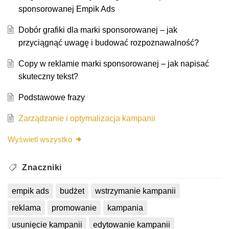
sponsorowanej Empik Ads
Dobór grafiki dla marki sponsorowanej – jak
przyciągnąć uwagę i budować rozpoznawalność?
Copy w reklamie marki sponsorowanej – jak napisać
skuteczny tekst?
Podstawowe frazy
Zarządzanie i optymalizacja kampanii
Wyświetl wszystko
Znaczniki
empik ads
budżet
wstrzymanie kampanii
reklama
promowanie
kampania
usunięcie kampanii
edytowanie kampanii