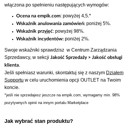
włączona po spełnieniu następujących wymogów:
: powyżej 4,5.
Ocena na empik.com
*
poniżej 5%.
Wskaźnik anulowania zamówień:
: powyżej 98%.
Wskaźnik przyjęć
poniżej 2%.
Wskaźnik incydentów:
Swoje wskaźniki
sprawdzisz
w Centrum Zarządzania
Sprzedawcy, w sekcji
Jakość Sprzedaży >
Jakość obsługi
.
klienta
Jeśli spełniasz warunki, skontaktuj się z naszym
Działem
Supportu
w celu uruchomienia opcji OUTLET na Twoim
koncie.
jeśli nie sprzedajesz jeszcze na empik.com, wymagamy m
in. 98%
*
pozytywnych opinii na innym portalu Marketplace
Jak wybrać stan produktu?