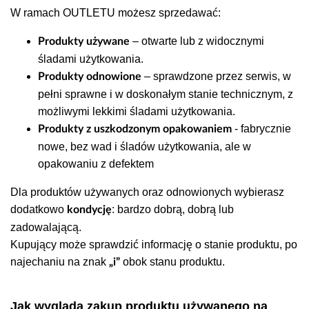
W ramach OUTLETU możesz sprzedawać:
– otwarte lub z widocznymi
Produkty używane
śladami użytkowania.
– sprawdzone przez serwis, w
Produkty odnowione
pełni sprawne i w doskonałym stanie technicznym, z
możliwymi lekkimi śladami użytkowania.
- fabrycznie
Produkty z uszkodzonym opakowaniem
nowe, bez wad i śladów użytkowania, ale w
opakowaniu z defektem
Dla produktów używanych oraz odnowionych wybierasz
dodatkowo
: bardzo dobrą, dobrą lub
kondycję
zadowalającą.
Kupujący może sprawdzić informację o stanie produktu, po
najechaniu na znak
obok stanu produktu.
„i”
Jak wygląda zakup produktu używanego na