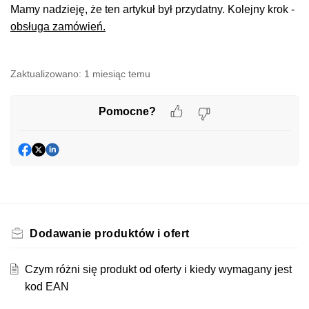
odpowiednią wartość i zapisz zmiany
Mamy nadzieję, że ten artykuł był przydatny. Kolejny krok -
(opublikuj produkt).
obsługa zamówień.
Zaktualizowano:
1 miesiąc temu
Pomocne?
Dodawanie produktów i ofert​
Czym różni się produkt od oferty i kiedy wymagany jest
kod EAN