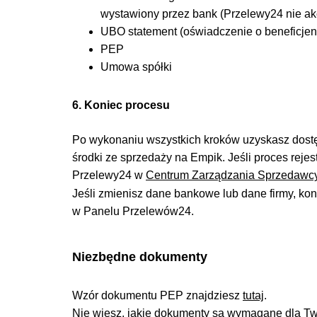
wystawiony przez bank (Przelewy24 nie ak
UBO statement (oświadczenie o beneficjen
PEP
Umowa spółki
6. Koniec procesu
Po wykonaniu wszystkich kroków uzyskasz dost
środki ze sprzedaży na Empik. Jeśli proces rejest
Przelewy24 w
C
entrum Zarządzania Sprzedawc
Jeśli zmienisz dane bankowe lub dane firmy, ko
w Panelu Przelewów24.
Niezbędne dokumenty
Wzór dokumentu PEP znajdziesz
tutaj
.
Nie wiesz, jakie dokumenty są wymagane dla Two