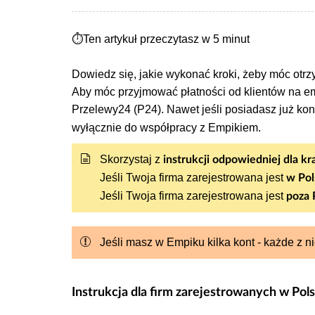
⏱️
Ten artykuł przeczytasz w 5 minut
Dowiedz się, jakie wykonać kroki, żeby móc otrz
Aby móc przyjmować płatności od klientów na emp
Przelewy24 (P24).
Nawet jeśli posiadasz już ko
wyłącznie do współpracy z Empikiem.
Skorzystaj z
instrukcji odpowiedniej dla k
Jeśli Twoja firma zarejestrowana jest
w Pol
Jeśli Twoja firma zarejestrowana jest
poza 
Jeśli masz w Empiku kilka kont - każde z
Instrukcja dla firm zarejestrowanych w Pol