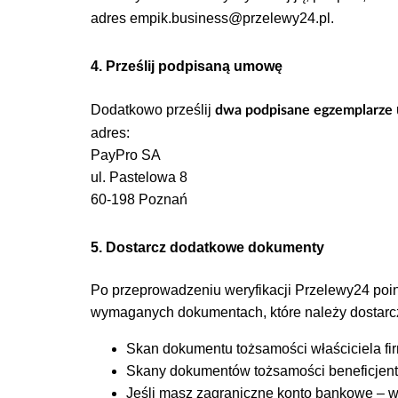
adres
empik.business@przelewy24.pl
.
4. Prześlij podpisaną umowę
Dodatkowo prześlij
dwa podpisane egzemplarze
adres:
PayPro SA
ul. Pastelowa 8
60-198 Poznań
5. Dostarcz dodatkowe dokumenty
Po przeprowadzeniu weryfikacji Przelewy24 poin
wymaganych dokumentach, które należy dostarcz
Skan dokumentu tożsamości właściciela fi
Skany dokumentów tożsamości beneficjent
Jeśli masz zagraniczne konto bankowe – w