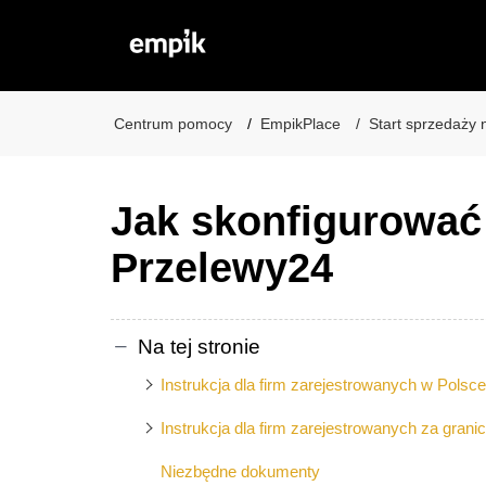
Baza wiedzy
Centrum pomocy
EmpikPlace
Start sprzedaży 
Jak skonfigurować
Przelewy24
Na tej stronie
Instrukcja dla firm zarejestrowanych w Polsc
Instrukcja dla firm zarejestrowanych za grani
Niezbędne dokumenty