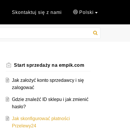
Skontaktuj się z nami
Polski
Start sprzedaży na empik.com​
Jak założyć konto sprzedawcy i się
zalogować
Gdzie znaleźć ID sklepu i jak zmienić
hasło?
Jak skonfigurować płatności
Przelewy24