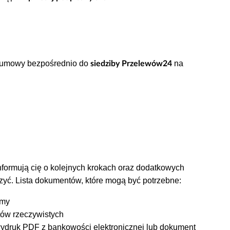
umowy bezpośrednio do
na
siedziby Przelewów24
formują cię o kolejnych krokach oraz dodatkowych
yć. Lista dokumentów, które mogą być potrzebne:
rmy
ów rzeczywistych
ydruk PDF z bankowości elektronicznej lub dokument